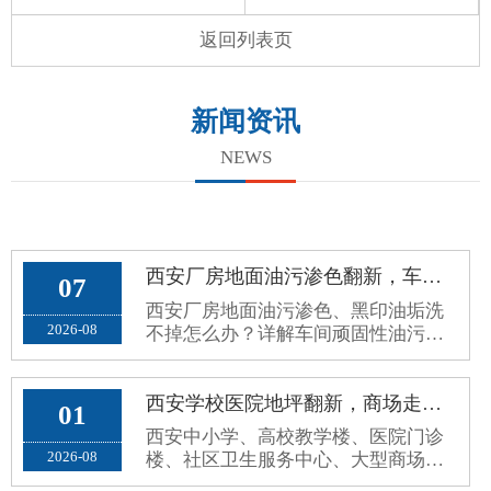
返回列表页
新闻资讯
NEWS
西安厂房地面油污渗色翻新，车间环氧地面黑印油垢洗不掉处理方案
07
西安厂房地面油污渗色、黑印油垢洗
2026-08
不掉怎么办？详解车间顽固性油污成
因、翻新误区与耐油封闭根治施工方
案。
西安学校医院地坪翻新，商场走廊公共区域环保防滑环氧地坪施工方案
01
西安中小学、高校教学楼、医院门诊
2026-08
楼、社区卫生服务中心、大型商场超
市、写字楼公共走廊，属于高人流、