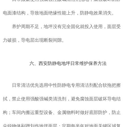
电面漆结构，导致地面绝缘性能上升，防静电效果消失。
养护周期不足，地坪没有完全固化就投入使用，面层受
力破损，导电层出现断裂间隙。
六、西安防静电地坪日常维护保养方法
日常清洁优先选用中性防静电专用清洁剂配合软拖把擦
拭，禁止使用强酸强碱类清洗剂，避免腐蚀面层破坏导电结
构；车间内搬运重型设备、金属物料时做好底部防护，防止
尖锐物体剐蹭划伤地坪面层；定期每半年对地面关键区域复