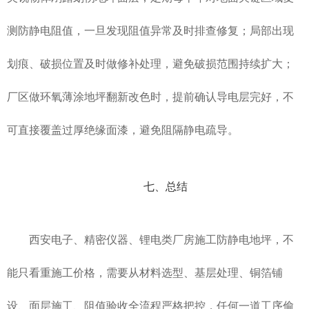
测防静电阻值，一旦发现阻值异常及时排查修复；局部出现
划痕、破损位置及时做修补处理，避免破损范围持续扩大；
厂区做环氧薄涂地坪翻新改色时，提前确认导电层完好，不
可直接覆盖过厚绝缘面漆，避免阻隔静电疏导。
七、总结
西安电子、精密仪器、锂电类厂房施工防静电地坪，不
能只看重施工价格，需要从材料选型、基层处理、铜箔铺
设、面层施工、阻值验收全流程严格把控，任何一道工序偷