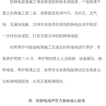
防静电面漆施工薄涂两道防静电专用面漆，**道面漆干
透之后再施工第二道，保障面层色泽均匀、无针孔、无气
泡、无漏涂现象。洁净车间选用无溶剂防静电自流平面层，
一次性刮涂成型，打造无缝洁净的防静电地面。
封闭养护与阻值检测施工完成后封闭场地进行养护，常
规养护周期 7-10 天，养护期间禁止人员踩踏、设备碾压、物
料堆放。养护期满之后，使用专业表面电阻测试仪全面多点
位检测地面阻值，出具正规检测报告。
四、防静电地坪官方验收核心标准