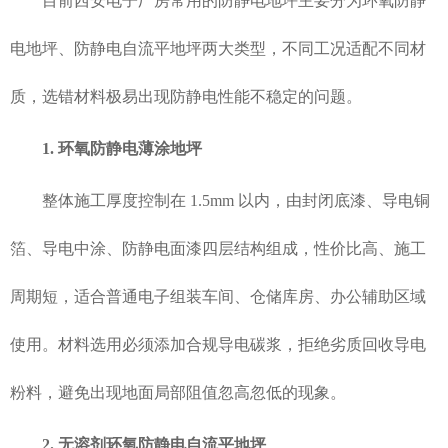
目前西安电子厂房常用的防静电地坪主要分为环氧防静
电地坪、防静电自流平地坪两大类型，不同工况适配不同材
质，选错材料极易出现防静电性能不稳定的问题。
1. 环氧防静电薄涂地坪
整体施工厚度控制在 1.5mm 以内，由封闭底漆、导电铜
箔、导电中涂、防静电面漆四层结构组成，性价比高、施工
周期短，适合普通电子组装车间、仓储库房、办公辅助区域
使用。材料选用必须添加合规导电碳浆，拒绝劣质回收导电
粉料，避免出现地面局部阻值忽高忽低的现象。
2. 无溶剂环氧防静电自流平地坪