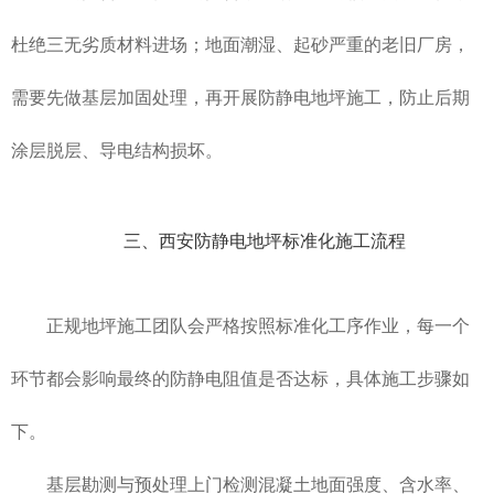
杜绝三无劣质材料进场；地面潮湿、起砂严重的老旧厂房，
需要先做基层加固处理，再开展防静电地坪施工，防止后期
涂层脱层、导电结构损坏。
三、西安防静电地坪标准化施工流程
正规地坪施工团队会严格按照标准化工序作业，每一个
环节都会影响最终的防静电阻值是否达标，具体施工步骤如
下。
基层勘测与预处理上门检测混凝土地面强度、含水率、