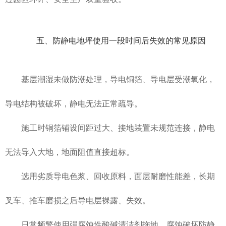
五、防静电地坪使用一段时间后失效的常见原因
基层潮湿未做防潮处理，导电铜箔、导电层受潮氧化，
导电结构被破坏，静电无法正常疏导。
施工时铜箔铺设间距过大、接地装置未规范连接，静电
无法导入大地，地面阻值直接超标。
选用劣质导电色浆、回收原料，面层耐磨性能差，长期
叉车、推车磨损之后导电层裸露、失效。
日常频繁使用强腐蚀性酸碱清洁剂拖地，腐蚀破坏防静