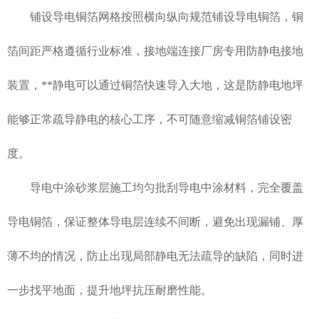
铺设导电铜箔网格按照横向纵向规范铺设导电铜箔，铜
箔间距严格遵循行业标准，接地端连接厂房专用防静电接地
装置，**静电可以通过铜箔快速导入大地，这是防静电地坪
能够正常疏导静电的核心工序，不可随意缩减铜箔铺设密
度。
导电中涂砂浆层施工均匀批刮导电中涂材料，完全覆盖
导电铜箔，保证整体导电层连续不间断，避免出现漏铺、厚
薄不均的情况，防止出现局部静电无法疏导的缺陷，同时进
一步找平地面，提升地坪抗压耐磨性能。