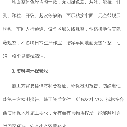
地面整体色泽均匀一致，无明显色差、漏涂、流挂、针
孔、颗粒、开裂、起皮等缺陷；面层粘接牢固，无空鼓脱层
现象；车间人行通道、设备区域边线规整，铜箔接地位置隐
蔽规整，不影响日常生产作业；洁净车间地面无缝平整，油
污、粉尘易擦拭清洁。
3. 资料与环保验收
施工方需要提供材料合格证、环保检测报告、防静电性
能第三方检测报告、施工资质文件，所有材料 VOC 指标符合
西安环保地坪施工要求，无有毒有害物质挥发，能够顺利通
过园区环评、安全生产双重验收。