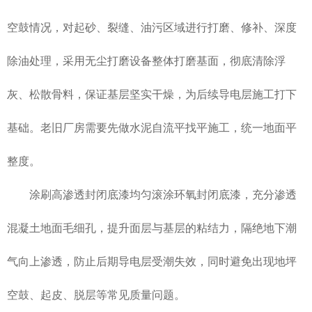
空鼓情况，对起砂、裂缝、油污区域进行打磨、修补、深度
除油处理，采用无尘打磨设备整体打磨基面，彻底清除浮
灰、松散骨料，保证基层坚实干燥，为后续导电层施工打下
基础。老旧厂房需要先做水泥自流平找平施工，统一地面平
整度。
涂刷高渗透封闭底漆均匀滚涂环氧封闭底漆，充分渗透
混凝土地面毛细孔，提升面层与基层的粘结力，隔绝地下潮
气向上渗透，防止后期导电层受潮失效，同时避免出现地坪
空鼓、起皮、脱层等常见质量问题。