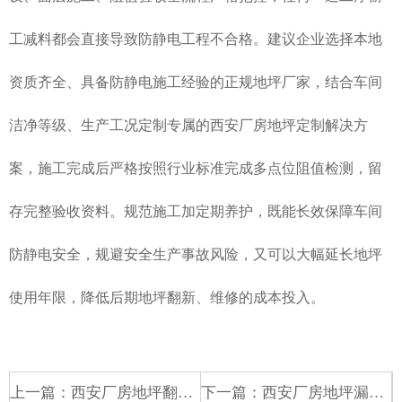
工减料都会直接导致防静电工程不合格。建议企业选择本地
资质齐全、具备防静电施工经验的正规地坪厂家，结合车间
洁净等级、生产工况定制专属的西安厂房地坪定制解决方
案，施工完成后严格按照行业标准完成多点位阻值检测，留
存完整验收资料。规范施工加定期养护，既能长效保障车间
防静电安全，规避安全生产事故风险，又可以大幅延长地坪
使用年限，降低后期地坪翻新、维修的成本投入。
上一篇：
西安厂房地坪翻新改造流程、造价工期详解，老旧地面改造一站式攻略
下一篇：
西安厂房地坪漏水返潮原因根治，工业防潮防渗地坪施工方案 西安地处关中盆地，地