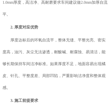
1.0mm厚度，高洁净、高耐磨要求车间建议做2.0mm加厚自流
平。
2. 厚度对应优势
厚度达标后的环氧自流平，整体无缝、平整光亮、密实
度高，油污、灰尘无法渗透，耐酸碱、耐腐蚀、易清洁，能
够长期保持车间洁净标准。如果厚度不足，地面容易出现橘
皮、针孔、平整度差、局部凹陷，严重影响洁净度和整体观
感。
3. 施工前提要求