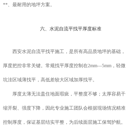
**、最耐用的地坪方案。
六、水泥自流平找平厚度标准
西安水泥自流平找平施工，是所有高品质地坪的基础，
厚度把控非常关键。常规找平厚度控制在2mm—5mm，轻微
坑洼区域薄找平，高低差较大区域加厚找平。
厚度太薄无法盖住地面瑕疵，平整度不够；太厚容易干
缩开裂、强度下降，因此专业施工团队会根据现场情况精准
控制厚度，保证基层结实平整，为后续面层施工保驾护航。