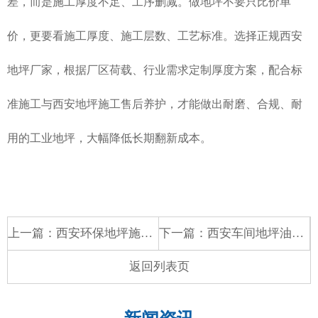
差，而是施工厚度不足、工序删减。做地坪不要只比价单
价，更要看施工厚度、施工层数、工艺标准。选择正规
西安
地坪厂家
，根据厂区荷载、行业需求定制厚度方案，配合标
准施工与
西安地坪施工
售后养护，才能做出耐磨、合规、耐
用的工业地坪，大幅降低长期翻新成本。
上一篇：
西安环保地坪施工标准及行业规范详解，工业地坪合规施工要点
下一篇：
西安车间地坪油污处理方法，耐油污工业地坪施工解决方案
返回列表页