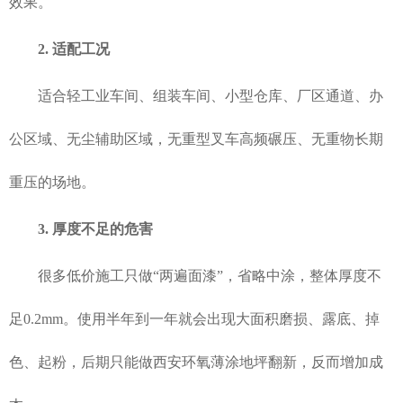
效果。
2. 适配工况
适合轻工业车间、组装车间、小型仓库、厂区通道、办
公区域、无尘辅助区域，无重型叉车高频碾压、无重物长期
重压的场地。
3. 厚度不足的危害
很多低价施工只做“两遍面漆”，省略中涂，整体厚度不
足0.2mm。使用半年到一年就会出现大面积磨损、露底、掉
色、起粉，后期只能做西安环氧薄涂地坪翻新，反而增加成