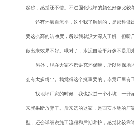
起砂，感觉还不错。不过固化地坪的颜色好像比较
还有环氧自流平，这个我了解到的，是那种做
要这么高的洁净度，所以我就没太深入了解，但听
做出来效果不好。哦对了，水泥自流平好像不是用
另外，现在大家不都讲究环保嘛，所以环保地
会有太多粉尘。我觉得这个挺重要的，毕竟厂里有
找地坪厂家的时候，我也踩过一个小坑，一开
来就果断放弃了。后来选的这家，是西安本地的厂
型，还会详细说施工流程和后期养护，感觉比较靠