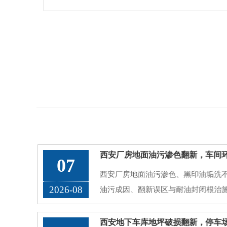
07
西安厂房地面油污渗色、黑印油垢洗
2026-08
油污成因、翻新误区与耐油封闭根治