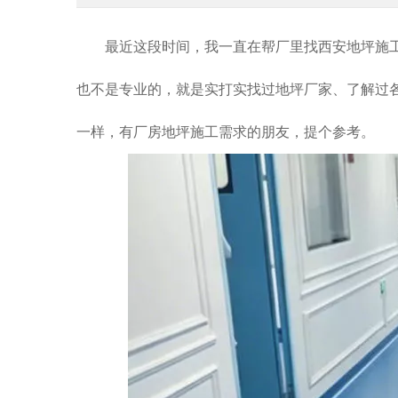
最近这段时间，我一直在帮厂里找
西安地坪施
也不是专业的，就是实打实找过地坪厂家、了解过
一样，有厂房地坪施工需求的朋友，提个参考。