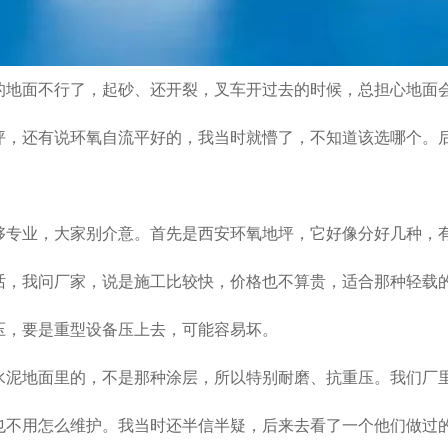
的地面不行了，起砂、还开裂，叉车开过去的时候，总担心地面
坪，还有说环氧自流平好的，我当时就懵了，不知道该选哪个。
够专业，大家别介意。首先是西安环氧地坪，它好像分好几种，
话，我问厂家，说是施工比较快，价格也不算贵，适合那种轻载
压，要是重型设备压上去，可能容易坏。
水泥地面里的，不是那种涂层，所以特别耐磨、抗重压。我们厂
也不用怎么维护。我当时还半信半疑，后来去看了一个他们做过