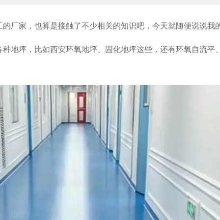
工
的厂家，也算是接触了不少相关的知识吧，今天就随便说说我
各种地坪，比如
西安环氧地坪
、固化地坪这些，还有环氧自流平