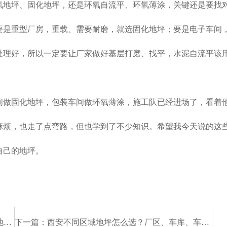
氧地坪、固化地坪，还是环氧自流平、环氧薄涂，关键还是要找
要是重型厂房，重载、需要耐磨，就选固化地坪；要是电子车间
处理好，所以一定要让厂家做好基层打磨、找平，水泥自流平该
间做固化地坪，包装车间做环氧薄涂，施工队已经进场了，看着
麻烦，也走了点弯路，但也学到了不少知识。希望我今天说的这
自己的地坪。
测
下一篇：
西安不同区域地坪怎么选？厂区、车库、车间适配指南，新手也能看懂