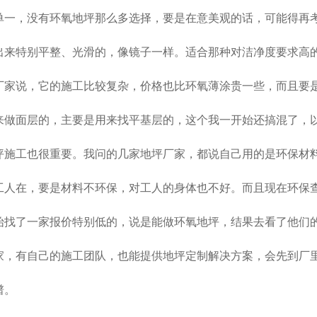
单一，没有环氧地坪那么多选择，要是在意美观的话，可能得再
出来特别平整、光滑的，像镜子一样。适合那种对洁净度要求高
厂家说，它的施工比较复杂，价格也比环氧薄涂贵一些，而且要
来做面层的，主要是用来找平基层的，这个我一开始还搞混了，
坪施工也很重要。我问的几家地坪厂家，都说自己用的是环保材料
工人在，要是材料不环保，对工人的身体也不好。而且现在环保
始找了一家报价特别低的，说是能做环氧地坪，结果去看了他们
家，有自己的施工团队，也能提供地坪定制解决方案，会先到厂
谱。