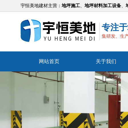
宇恒美地建材主营：
地坪施工
、
地坪材料加工设备
、
专注于
集研发、生
网站首页
关于我们