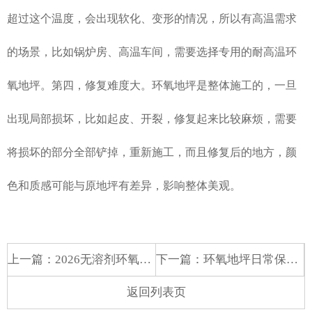
超过这个温度，会出现软化、变形的情况，所以有高温需求
的场景，比如锅炉房、高温车间，需要选择专用的耐高温环
氧地坪。第四，修复难度大。环氧地坪是整体施工的，一旦
出现局部损坏，比如起皮、开裂，修复起来比较麻烦，需要
将损坏的部分全部铲掉，重新施工，而且修复后的地方，颜
色和质感可能与原地坪有差异，影响整体美观。
上一篇：
2026无溶剂环氧自流平：电子厂、数据中心的“静电防护神器”
下一篇：
环氧地坪日常保养：这样维护，寿命从3年延长到10年+
返回列表页