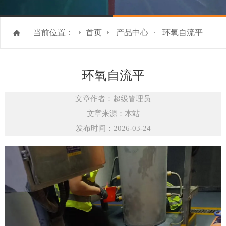
当前位置：
首页
产品中心
环氧自流平
环氧自流平
文章作者：超级管理员
文章来源：本站
发布时间：2026-03-24