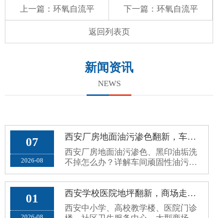
上一篇：
环氧自流平
下一篇：
环氧自流平
返回列表页
新闻资讯
NEWS
西安厂房地面油污渗色翻新，车间环氧地面黑印油垢洗不掉处理方案
07
西安厂房地面油污渗色、黑印油垢洗
2026-08
不掉怎么办？详解车间顽固性油污成
因、翻新误区与耐油封闭根治施工方
案。
西安学校医院地坪翻新，商场走廊公共区域环保防滑环氧地坪施工方案
01
西安中小学、高校教学楼、医院门诊
2026-08