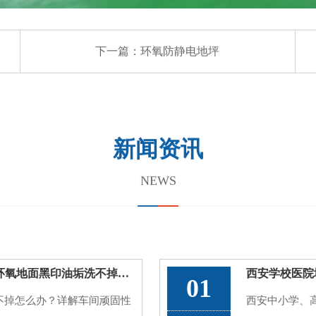
下一篇：
环氧防静电地坪
新闻资讯
NEWS
西安厂房地面油污渗色翻新，车间环氧地面黑印油垢洗不掉处理方案
01
不掉怎么办？详解车间顽固性
西安中小学、