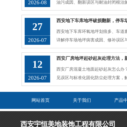
2026-08
油污成因、翻新误区与耐油封闭根治
27
西安地下车库环氧地坪划痕多、车道
2026-07
详解停车场地坪病害成因、修补误区
12
西安厂房混凝土地面起砂起灰怎么办
2026-07
见误区与标准化固化防尘处理方案，
网站首页
关于我们
产品
西安宇恒美地装饰工程有限公司