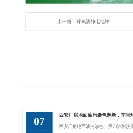
上一篇：
环氧防静电地坪
07
西安厂房地面油污渗色、黑印油垢洗