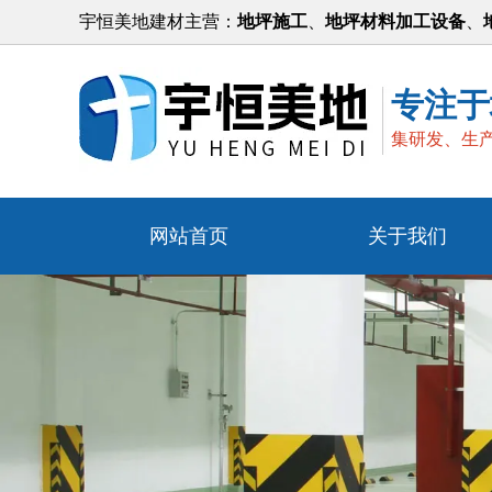
宇恒美地建材主营：
地坪施工
、
地坪材料加工设备
、
专注于
集研发、生
网站首页
关于我们