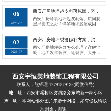
区与标准化固化防尘处理方案，解决
车间扬尘问题。
西安厂房地坪起皮剥落原因，环氧地坪脱层掉皮根治修复方案
06
西安厂房环氧地坪起皮剥落、层间脱
2026-07
层掉皮怎么办？详解地坪脱层成因、
施工误区与标准化根治修复方案，杜
绝反复掉皮。
西安厂房地坪裂缝修补方案，混凝土地面细微裂纹、大开裂规范修复工艺
02
西安厂房地坪裂缝怎么处理？详解混
2026-07
凝土地面发丝裂纹、龟裂纹、大开裂
成因、修补误区与标准化无痕修复方
案。
西安宇恒美地装饰工程有限公司
联系人：熊经理 17791579138(同微信号)
地 址：西安市灞桥区纺渭路旁东城新一家小区
声 明：本网站部分图片来源于网络，如有侵权请联
系删除，谢谢！